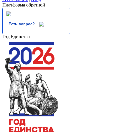
Платформа обратной
Есть вопрос?
Год Единства