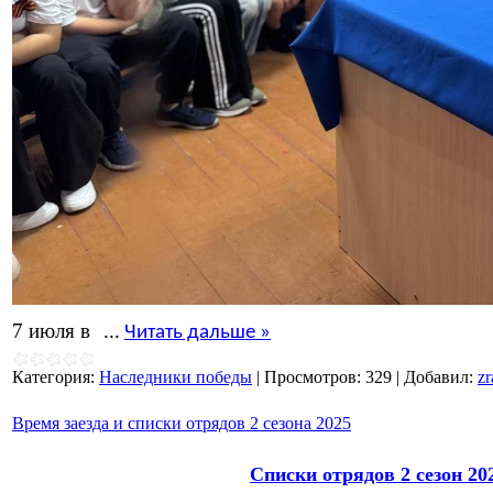
7 июля в
...
Читать дальше »
Категория:
Наследники победы
|
Просмотров:
329
|
Добавил:
z
Время заезда и списки отрядов 2 сезона 2025
Списки отрядов 2 сезон 20