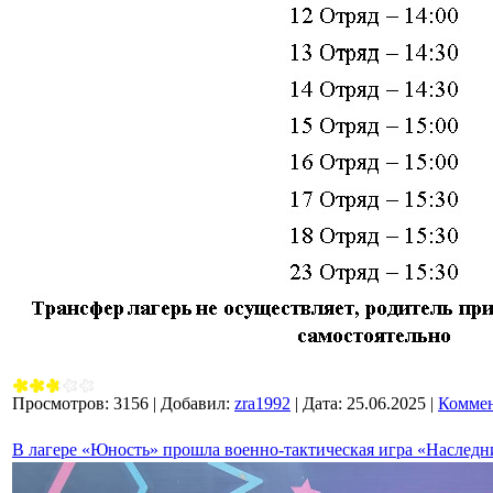
Просмотров:
3156
|
Добавил:
zra1992
|
Дата:
25.06.2025
|
Коммен
В лагере «Юность» прошла военно-тактическая игра «Наслед