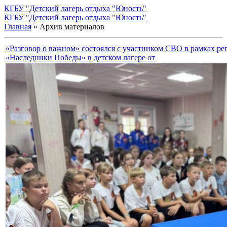
КГБУ "Детский лагерь отдыха "Юность"
КГБУ "Детский лагерь отдыха "Юность"
Главная
»
Архив материалов
«Разговор о важном» состоялся с участником СВО в рамках ре
«Наследники Победы» в детском лагере от