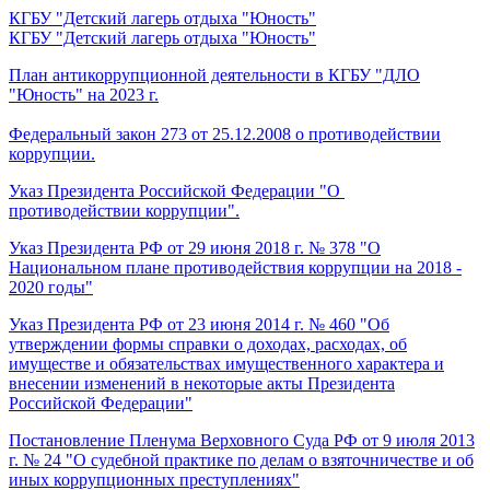
КГБУ "Детский лагерь отдыха "Юность"
КГБУ "Детский лагерь отдыха "Юность"
План антикоррупционной деятельности в КГБУ "ДЛО
"Юность" на 2023 г.
Федеральный закон 273 от 25.12.2008 о противодействии
коррупции.
Указ Президента Российской Федерации "О
противодействии коррупции".
Указ Президента РФ от 29 июня 2018 г. № 378 "О
Национальном плане противодействия коррупции на 2018 -
2020 годы"
Указ Президента РФ от 23 июня 2014 г. № 460 "Об
утверждении формы справки о доходах, расходах, об
имуществе и обязательствах имущественного характера и
внесении изменений в некоторые акты Президента
Российской Федерации"
Постановление Пленума Верховного Суда РФ от 9 июля 2013
г. № 24 "О судебной практике по делам о взяточничестве и об
иных коррупционных преступлениях"