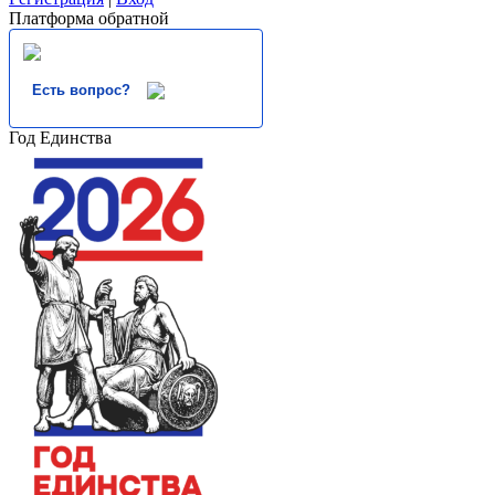
Платформа обратной
Есть вопрос?
Год Единства