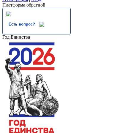
Платформа обратной
Есть вопрос?
Год Единства