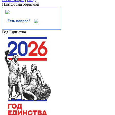
Платформа обратной
Есть вопрос?
Год Единства