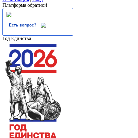
Платформа обратной
Есть вопрос?
Год Единства