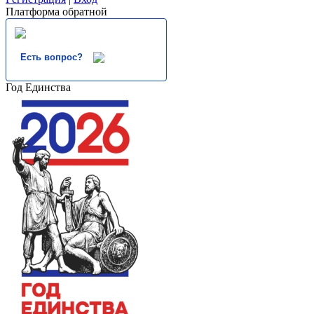
Платформа обратной
Есть вопрос?
Год Единства