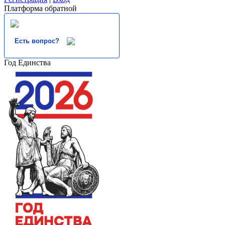
Платформа обратной
Есть вопрос?
Год Единства