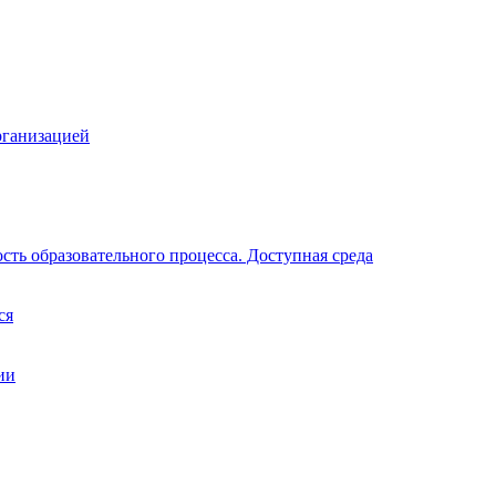
рганизацией
ть образовательного процесса. Доступная среда
ся
ии