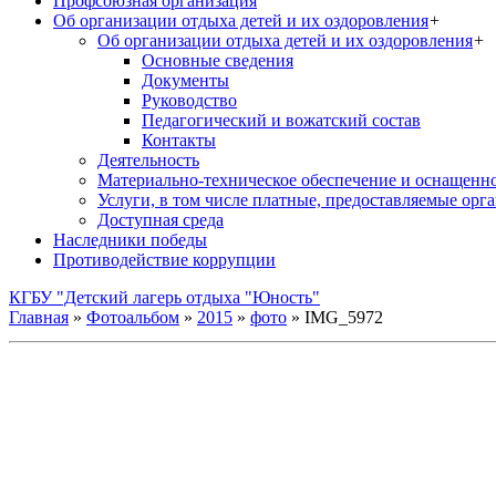
Профсоюзная организация
Об организации отдыха детей и их оздоровления
+
Об организации отдыха детей и их оздоровления
+
Основные сведения
Документы
Руководство
Педагогический и вожатский состав
Контакты
Деятельность
Материально-техническое обеспечение и оснащенн
Услуги, в том числе платные, предоставляемые орг
Доступная среда
Наследники победы
Противодействие коррупции
КГБУ "Детский лагерь отдыха "Юность"
Главная
»
Фотоальбом
»
2015
»
фото
» IMG_5972