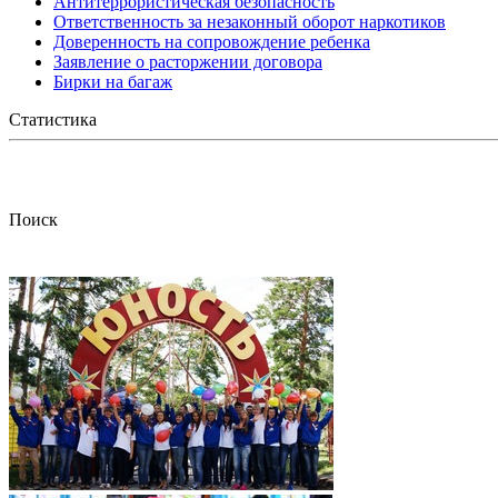
Антитеррористическая безопасность
Ответственность за незаконный оборот наркотиков
Доверенность на сопровождение ребенка
Заявление о расторжении договора
Бирки на багаж
Статистика
Поиск