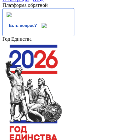
Платформа обратной
Есть вопрос?
Год Единства