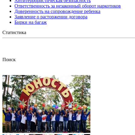
Антитеррористическая безопасность
Ответственность за незаконный оборот наркотиков
Доверенность на сопровождение ребенка
Заявление о расторжении договора
Бирки на багаж
Статистика
Поиск