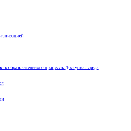
рганизацией
ть образовательного процесса. Доступная среда
ся
ии