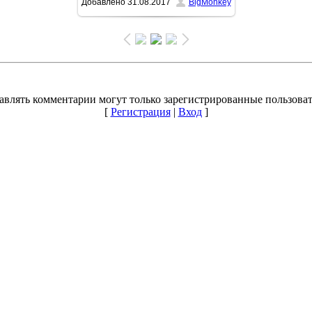
Добавлено
31.08.2017
BigMonkey
/ 250.3Kb
авлять комментарии могут только зарегистрированные пользоват
[
Регистрация
|
Вход
]