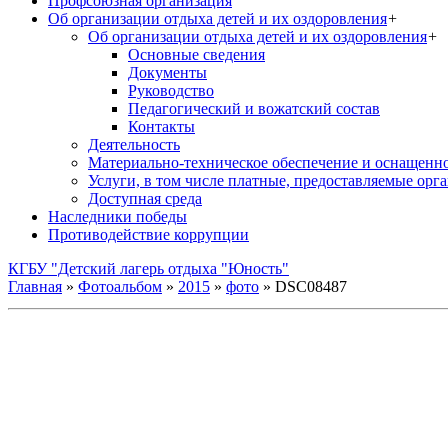
Профсоюзная организация
Об организации отдыха детей и их оздоровления
+
Об организации отдыха детей и их оздоровления
+
Основные сведения
Документы
Руководство
Педагогический и вожатский состав
Контакты
Деятельность
Материально-техническое обеспечение и оснащенн
Услуги, в том числе платные, предоставляемые орг
Доступная среда
Наследники победы
Противодействие коррупции
КГБУ "Детский лагерь отдыха "Юность"
Главная
»
Фотоальбом
»
2015
»
фото
» DSC08487