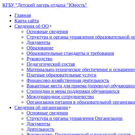
КГБУ "Детский лагерь отдыха "Юность"
Главная
Карта сайта
Сведения об ОО
+
Основные сведения
Структура и органы управления образовательной о
Документы
Образование
Образовательные стандарты и требования
Руководство
Педагогический состав
Материально-техническое обеспечение и оснащеннос
Платные образовательные услуги
Финансово-хозяйственная деятельность
Вакантные места для приема (перевода) обучающих
Стипендии и меры поддержки обучающихся
Международное сотрудничество
Организация питания в образовательной организац
Сведения об организации
+
Основные сведения
Структура и органы управления Организации
Документы
Деятельность
Руководство. Педагогический и вожатский состав