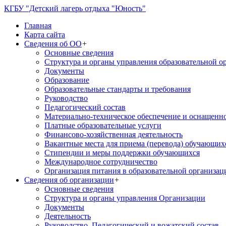
КГБУ "Детский лагерь отдыха "Юность"
Главная
Карта сайта
Сведения об ОО
+
Основные сведения
Структура и органы управления образовательной о
Документы
Образование
Образовательные стандарты и требования
Руководство
Педагогический состав
Материально-техническое обеспечение и оснащеннос
Платные образовательные услуги
Финансово-хозяйственная деятельность
Вакантные места для приема (перевода) обучающих
Стипендии и меры поддержки обучающихся
Международное сотрудничество
Организация питания в образовательной организац
Сведения об организации
+
Основные сведения
Структура и органы управления Организации
Документы
Деятельность
Руководство. Педагогический и вожатский состав