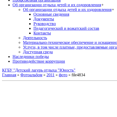
Профсоюзная организация
Об организации отдыха детей и их оздоровления
+
Об организации отдыха детей и их оздоровления
+
Основные сведения
Документы
Руководство
Педагогический и вожатский состав
Контакты
Деятельность
Материально-техническое обеспечение и оснащенн
Услуги, в том числе платные, предоставляемые орг
Доступная среда
Наследники победы
Противодействие коррупции
КГБУ "Детский лагерь отдыха "Юность"
Главная
»
Фотоальбом
»
2011
»
фото
» file4834