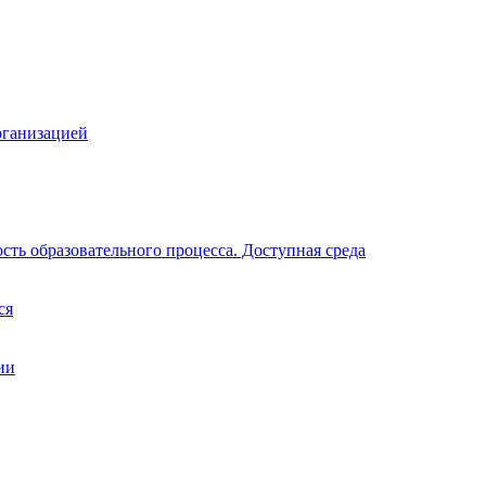
рганизацией
ть образовательного процесса. Доступная среда
ся
ии