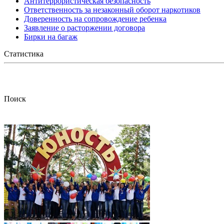
Антитеррористическая безопасность
Ответственность за незаконный оборот наркотиков
Доверенность на сопровождение ребенка
Заявление о расторжении договора
Бирки на багаж
Статистика
Поиск