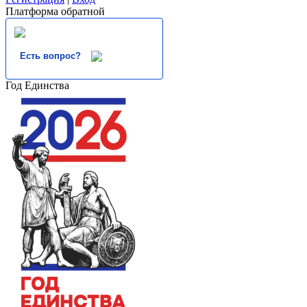
Платформа обратной
Есть вопрос?
Год Единства