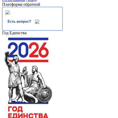
Платформа обратной
Есть вопрос?
Год Единства