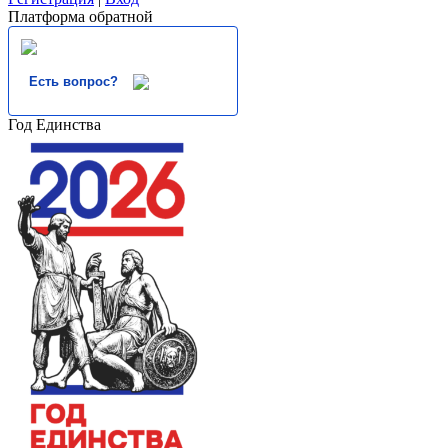
Платформа обратной
Есть вопрос?
Год Единства