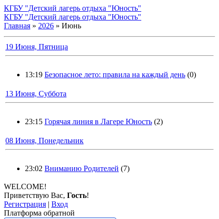
КГБУ "Детский лагерь отдыха "Юность"
КГБУ "Детский лагерь отдыха "Юность"
Главная
»
2026
»
Июнь
19 Июня, Пятница
13:19
Безопасное лето: правила на каждый день
(0)
13 Июня, Суббота
23:15
Горячая линия в Лагере Юность
(2)
08 Июня, Понедельник
23:02
Вниманию Родителей
(7)
WELCOME!
Приветствую Вас
,
Гость
!
Регистрация
|
Вход
Платформа обратной