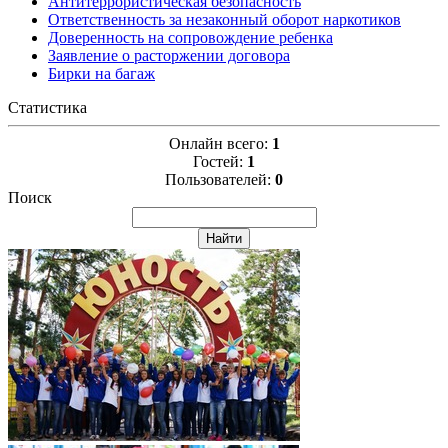
Антитеррористическая безопасность
Ответственность за незаконный оборот наркотиков
Доверенность на сопровождение ребенка
Заявление о расторжении договора
Бирки на багаж
Статистика
Онлайн всего:
1
Гостей:
1
Пользователей:
0
Поиск