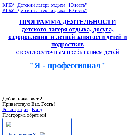
КГБУ "Детский лагерь отдыха "Юность"
КГБУ "Детский лагерь отдыха "Юность"
ПРОГРАММА ДЕЯТЕЛЬНОСТИ
детского лагеря отдыха, досуга,
оздоровления и летней занятости детей и
подростков
с круглосуточным пребыванием детей
"Я - профессионал"
Добро пожаловать!
Приветствую Вас
,
Гость
!
Регистрация
|
Вход
Платформа обратной
Есть вопрос?