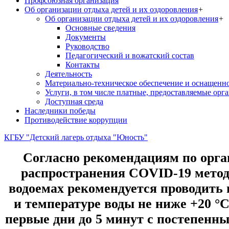
Профсоюзная организация
Об организации отдыха детей и их оздоровления
+
Об организации отдыха детей и их оздоровления
+
Основные сведения
Документы
Руководство
Педагогический и вожатский состав
Контакты
Деятельность
Материально-техническое обеспечение и оснащенн
Услуги, в том числе платные, предоставляемые орг
Доступная среда
Наследники победы
Противодействие коррупции
КГБУ "Детский лагерь отдыха "Юность"
Согласно рекомендациям по орган
распространения COVID-19 метод
водоемах рекомендуется проводить 
и температуре воды не ниже +20 °
первые дни до 5 минут с постепенны