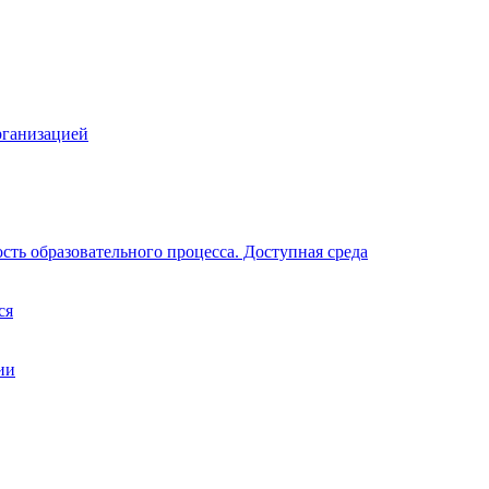
рганизацией
ть образовательного процесса. Доступная среда
ся
ии