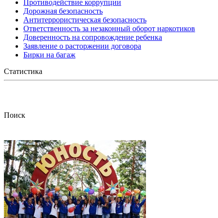
Противодействие коррупции
Дорожная безопасность
Антитеррористическая безопасность
Ответственность за незаконный оборот наркотиков
Доверенность на сопровождение ребенка
Заявление о расторжении договора
Бирки на багаж
Статистика
Поиск