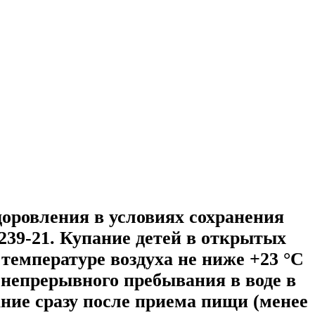
доровления в условиях сохранения
39-21. Купание детей в открытых
температуре воздуха не ниже +23 °C
 непрерывного пребывания в воде в
ание сразу после приема пищи (менее