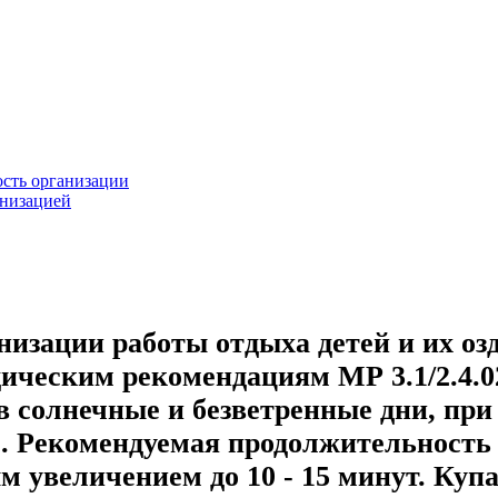
ость организации
анизацией
изации работы отдыха детей и их оз
ическим рекомендациям МР 3.1/2.4.02
в солнечные и безветренные дни, при 
C. Рекомендуемая продолжительность
м увеличением до 10 - 15 минут. Куп