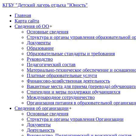
КГБУ "Детский лагерь отдыха "Юность"
Главная
Карта сайта
Сведения об ОО
+
Основные сведения
Структура и органы управления образовательной о
Документы
Образование
Образовательные стандарты и требования
Руководство
Педагогический состав
Материально-техническое обеспечение и оснащеннос
Платные образовательные услуги
Финансово-хозяйственная деятельность
Вакантные места для приема (перевода) обучающих
Стипендии и меры поддержки обучающихся
Международное сотрудничество
Организация питания в образовательной организац
Сведения об организации
+
Основные сведения
Структура и органы управления Организации
Документы
Деятельность
Руководство. Педагогический и вожатский состав