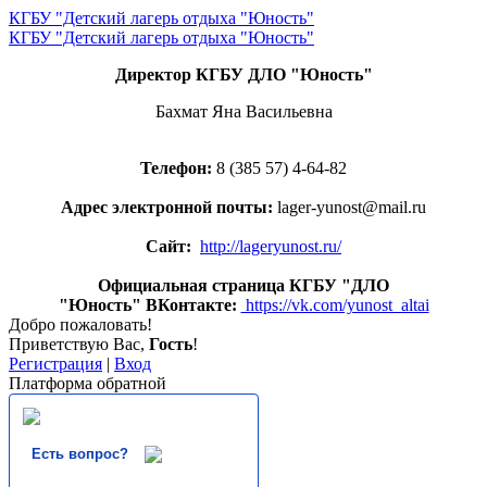
КГБУ "Детский лагерь отдыха "Юность"
КГБУ "Детский лагерь отдыха "Юность"
Директор КГБУ ДЛО "Юность"
Бахмат Яна Васильевна
Телефон:
8 (385 57) 4-64-82
Адрес электронной почты:
lager-yunost@mail.ru
Сайт:
http://lageryunost.ru/
Официальная страница КГБУ "ДЛО
"Юность" ВКонтакте:
https://vk.com/yunost_altai
Добро пожаловать!
Приветствую Вас
,
Гость
!
Регистрация
|
Вход
Платформа обратной
Есть вопрос?