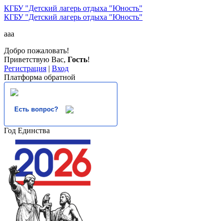
КГБУ "Детский лагерь отдыха "Юность"
КГБУ "Детский лагерь отдыха "Юность"
ааа
Добро пожаловать!
Приветствую Вас
,
Гость
!
Регистрация
|
Вход
Платформа обратной
Есть вопрос?
Год Единства